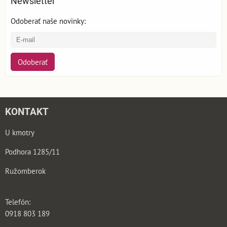
Newsletter
Odoberať naše novinky:
Odoberať
KONTAKT
U kmotry
Podhora 1285/11
Ružomberok
Telefón:
0918 803 189