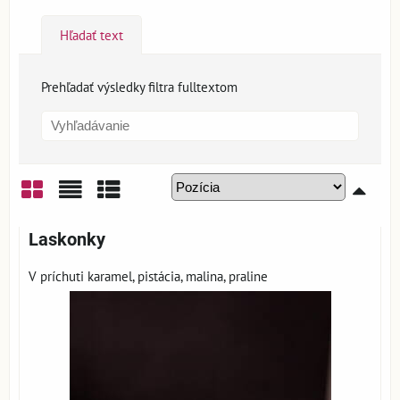
Hľadať text
Prehľadať výsledky filtra fulltextom
Mriežka
Zoznam
Tabuľka
Laskonky
V príchuti karamel, pistácia, malina, praline