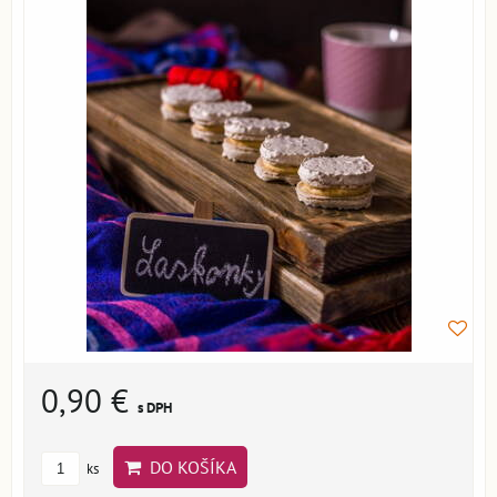
0,90 €
s DPH
DO KOŠÍKA
ks