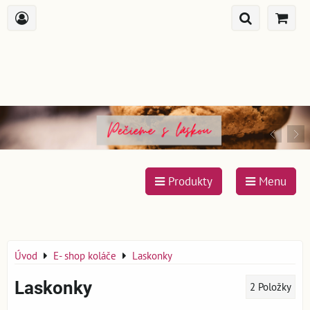
Produkty
Menu
Úvod
E- shop koláče
Laskonky
Laskonky
2
Položky