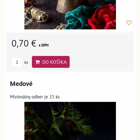
0,70 €
s DPH
DO KOŠÍKA
ks
Medové
Minimálny odber je 15 ks