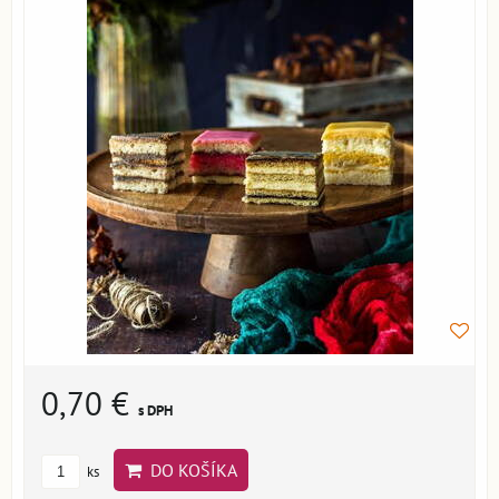
0,70 €
s DPH
DO KOŠÍKA
ks