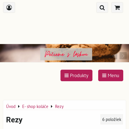
Produkty
Menu
Úvod
E- shop koláče
Rezy
Rezy
6
položiek