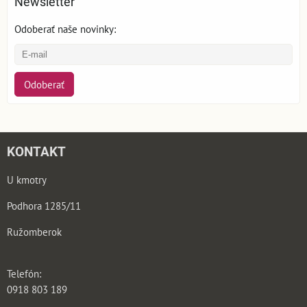
Newsletter
Odoberať naše novinky:
Odoberať
KONTAKT
U kmotry
Podhora 1285/11
Ružomberok
Telefón:
0918 803 189