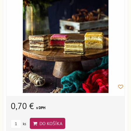
0,70 €
s DPH
DO KOŠÍKA
ks