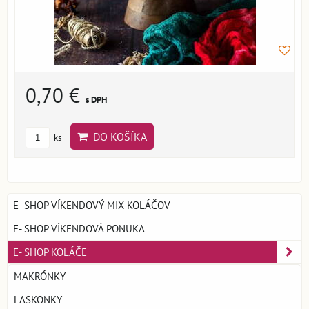
0,70 €
s DPH
DO KOŠÍKA
ks
E- SHOP VÍKENDOVÝ MIX KOLÁČOV
E- SHOP VÍKENDOVÁ PONUKA
E- SHOP KOLÁČE
MAKRÓNKY
LASKONKY