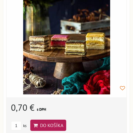
0,70 €
s DPH
DO KOŠÍKA
ks