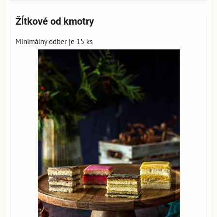
Žĺtkové od kmotry
Minimálny odber je 15 ks