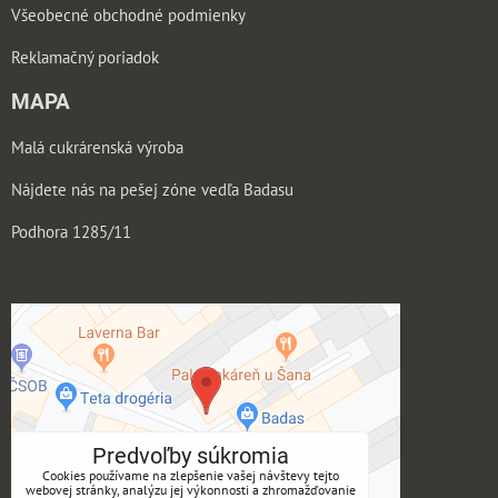
Všeobecné obchodné podmienky
Reklamačný poriadok
MAPA
Malá cukrárenská výroba
Nájdete nás na pešej zóne vedľa Badasu
Podhora 1285/11
Predvoľby súkromia
Cookies používame na zlepšenie vašej návštevy tejto
webovej stránky, analýzu jej výkonnosti a zhromažďovanie