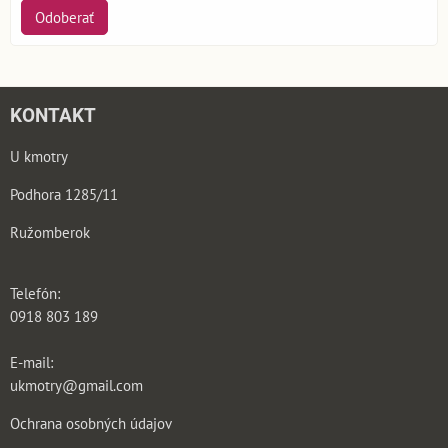
Odoberať
KONTAKT
U kmotry
Podhora 1285/11
Ružomberok
Telefón:
0918 803 189
E-mail:
ukmotry@gmail.com
Ochrana osobných údajov