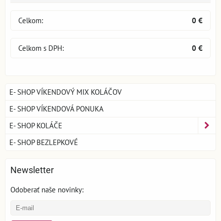
Celkom:
0 €
Celkom s DPH:
0 €
E- SHOP VÍKENDOVÝ MIX KOLÁČOV
E- SHOP VÍKENDOVÁ PONUKA
E- SHOP KOLÁČE
E- SHOP BEZLEPKOVÉ
Newsletter
Odoberať naše novinky: