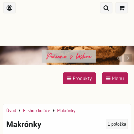
Produkty
Menu
Úvod
E- shop koláče
Makrónky
Makrónky
1
položka