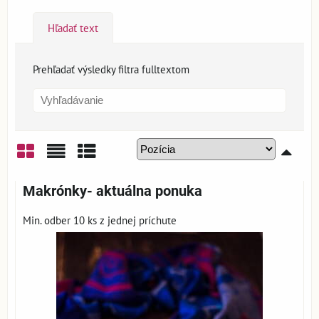
Hľadať text
Prehľadať výsledky filtra fulltextom
Mriežka
Zoznam
Tabuľka
Makrónky- aktuálna ponuka
Min. odber 10 ks z jednej príchute