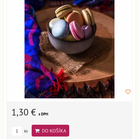
1,30 €
s DPH
DO KOŠÍKA
ks