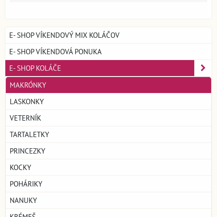
E- SHOP VÍKENDOVÝ MIX KOLÁČOV
E- SHOP VÍKENDOVÁ PONUKA
E- SHOP KOLÁČE
MAKRÓNKY
LASKONKY
VETERNÍK
TARTALETKY
PRINCEZKY
KOCKY
POHÁRIKY
NANUKY
KRÉMEŠ