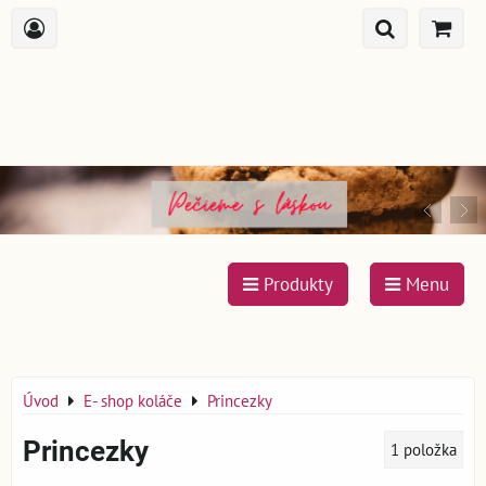
Produkty
Menu
Úvod
E- shop koláče
Princezky
Princezky
1
položka