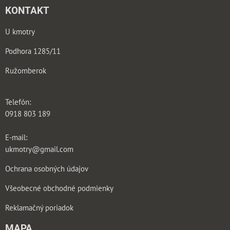
KONTAKT
U kmotry
Podhora 1285/11
Ružomberok
Telefón:
0918 803 189
E-mail:
ukmotry@gmail.com
Ochrana osobných údajov
Všeobecné obchodné podmienky
Reklamačný poriadok
MAPA