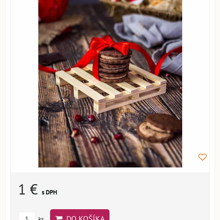
1 €
s DPH
DO KOŠÍKA
ks