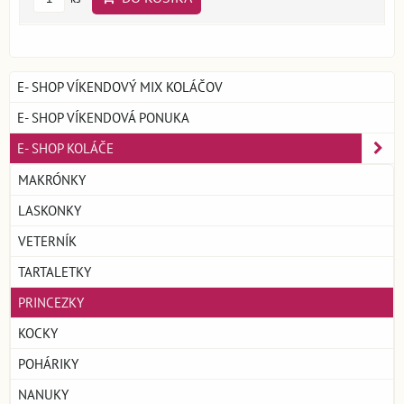
E- SHOP VÍKENDOVÝ MIX KOLÁČOV
E- SHOP VÍKENDOVÁ PONUKA
E- SHOP KOLÁČE
MAKRÓNKY
LASKONKY
VETERNÍK
TARTALETKY
PRINCEZKY
KOCKY
POHÁRIKY
NANUKY