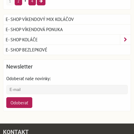
1
2
4
E- SHOP VÍKENDOVÝ MIX KOLÁČOV
E- SHOP VÍKENDOVÁ PONUKA
E- SHOP KOLÁČE
E- SHOP BEZLEPKOVÉ
Newsletter
Odoberať naše novinky:
Odoberať
KONTAKT