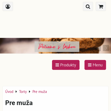
Produkty
Menu
Úvod
Torty
Pre muža
Pre muža