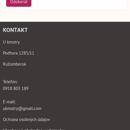
Odoberať
KONTAKT
U kmotry
Podhora 1285/11
Ružomberok
Telefón:
0918 803 189
E-mail:
ukmotry@gmail.com
Ochrana osobných údajov