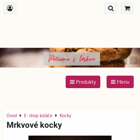
Produkty
Menu
Úvod
E- shop koláče
Kocky
Mrkvové kocky