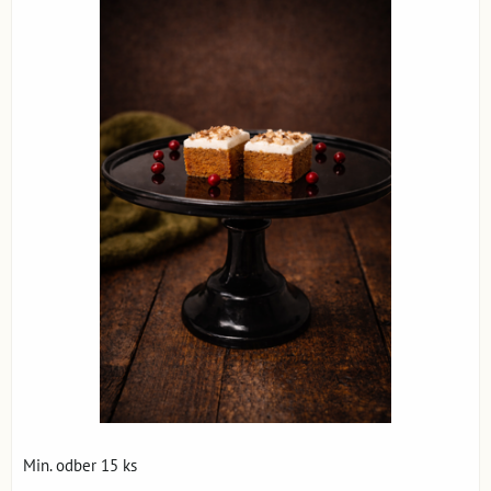
Min. odber 15 ks